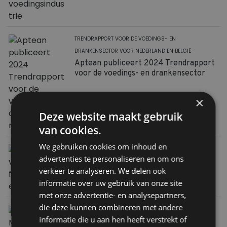
TRENDRAPPORT VOOR DE VOEDINGS- EN
DRANKENSECTOR VOOR NEDERLAND EN BELGIË
Aptean publiceert 2024 Trendrapport
voor de voedings- en drankensector
×
Deze website maakt gebruik
van cookies.
We gebruiken cookies om inhoud en
HET ETIKETTEREN VAN LEVENSMIDDELEN DOOR ALLE
advertenties te personaliseren en om ons
WETGEVING EEN COMPLEXE MATERIE
verkeer te analyseren. We delen ook
5 veelgemaakte fouten op een etiket
informatie over uw gebruik van onze site
met onze advertentie- en analysepartners,
die deze kunnen combineren met andere
"“EEN BROUWERIJ BEHOORT TOT DE MEEST COMPLEXE
informatie die u aan hen heeft verstrekt of
PRODUCTIEBEDRIJVEN"