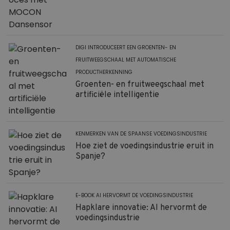
DIGI INTRODUCEERT EEN GROENTEN- EN
FRUITWEEGSCHAAL MET AUTOMATISCHE
PRODUCTHERKENNING
Groenten- en fruitweegschaal met
artificiële intelligentie
KENMERKEN VAN DE SPAANSE VOEDINGSINDUSTRIE
Hoe ziet de voedingsindustrie eruit in
Spanje?
E-BOOK AI HERVORMT DE VOEDINGSINDUSTRIE
Hapklare innovatie: AI hervormt de
voedingsindustrie