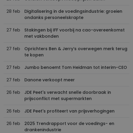
28 feb
Digitalisering in de voedingsindustrie: groeien
ondanks personeelskrapte
27 feb
Stakingen bij IFF voorbij na cao-overeenkomst
met vakbonden
27 feb
Oprichters Ben & Jerry’s overwegen merk terug
te kopen
27 feb
Jumbo benoemt Tom Heidman tot interim-CEO
27 feb
Danone verkoopt meer
26 feb
JDE Peet's verwacht snelle doorbraak in
prijsconflict met supermarkten
26 feb
JDE Peet's profiteert van prijsverhogingen
26 feb
2025 Trendrapport voor de voedings- en
drankenindustrie