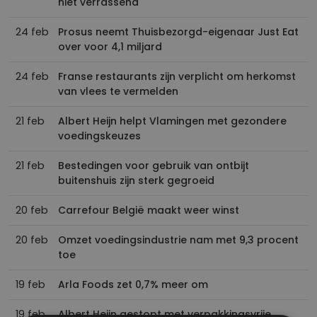
niet verrassend
24 feb
Prosus neemt Thuisbezorgd-eigenaar Just Eat
over voor 4,1 miljard
24 feb
Franse restaurants zijn verplicht om herkomst
van vlees te vermelden
21 feb
Albert Heijn helpt Vlamingen met gezondere
voedingskeuzes
21 feb
Bestedingen voor gebruik van ontbijt
buitenshuis zijn sterk gegroeid
20 feb
Carrefour België maakt weer winst
20 feb
Omzet voedingsindustrie nam met 9,3 procent
toe
19 feb
Arla Foods zet 0,7% meer om
19 feb
Albert Heijn gestopt met verpakkingsvrije