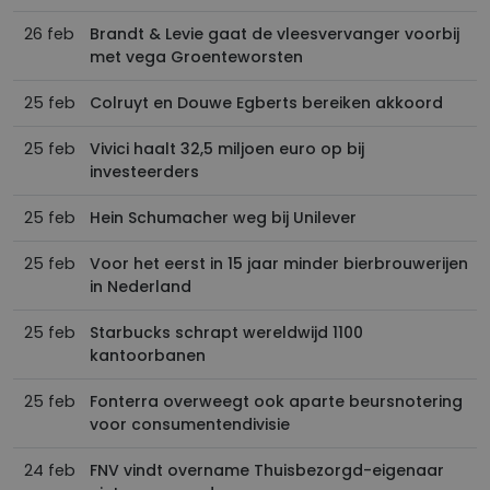
26 feb
Brandt & Levie gaat de vleesvervanger voorbij
met vega Groenteworsten
25 feb
Colruyt en Douwe Egberts bereiken akkoord
25 feb
Vivici haalt 32,5 miljoen euro op bij
investeerders
25 feb
Hein Schumacher weg bij Unilever
25 feb
Voor het eerst in 15 jaar minder bierbrouwerijen
in Nederland
25 feb
Starbucks schrapt wereldwijd 1100
kantoorbanen
25 feb
Fonterra overweegt ook aparte beursnotering
voor consumentendivisie
24 feb
FNV vindt overname Thuisbezorgd-eigenaar